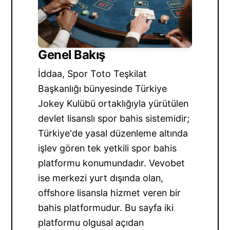
Genel Bakış
İddaa, Spor Toto Teşkilat
Başkanlığı bünyesinde Türkiye
Jokey Kulübü ortaklığıyla yürütülen
devlet lisanslı spor bahis sistemidir;
Türkiye'de yasal düzenleme altında
işlev gören tek yetkili spor bahis
platformu konumundadır. Vevobet
ise merkezi yurt dışında olan,
offshore lisansla hizmet veren bir
bahis platformudur. Bu sayfa iki
platformu olgusal açıdan