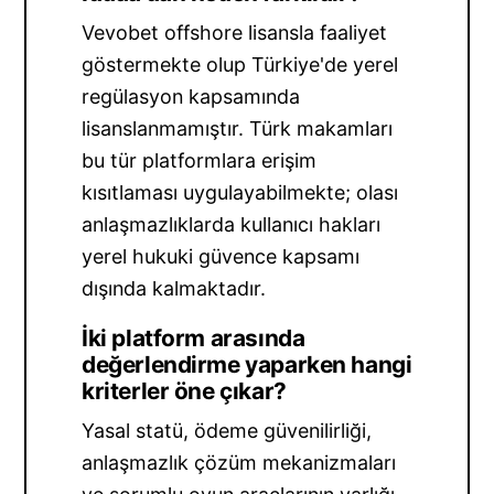
Vevobet offshore lisansla faaliyet
göstermekte olup Türkiye'de yerel
regülasyon kapsamında
lisanslanmamıştır. Türk makamları
bu tür platformlara erişim
kısıtlaması uygulayabilmekte; olası
anlaşmazlıklarda kullanıcı hakları
yerel hukuki güvence kapsamı
dışında kalmaktadır.
İki platform arasında
değerlendirme yaparken hangi
kriterler öne çıkar?
Yasal statü, ödeme güvenilirliği,
anlaşmazlık çözüm mekanizmaları