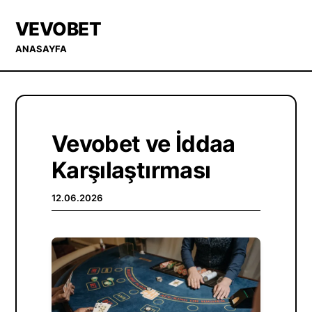
VEVOBET
ANASAYFA
Vevobet ve İddaa
Karşılaştırması
12.06.2026