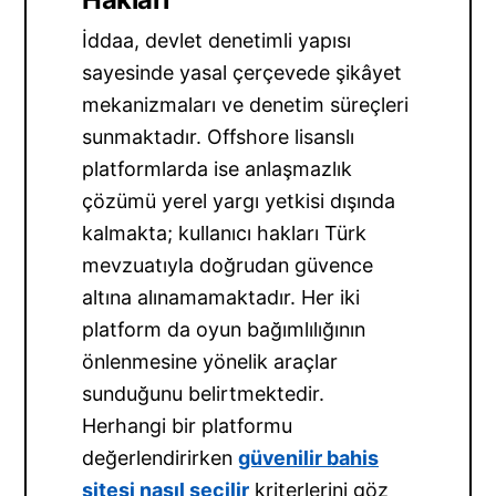
İddaa, devlet denetimli yapısı
sayesinde yasal çerçevede şikâyet
mekanizmaları ve denetim süreçleri
sunmaktadır. Offshore lisanslı
platformlarda ise anlaşmazlık
çözümü yerel yargı yetkisi dışında
kalmakta; kullanıcı hakları Türk
mevzuatıyla doğrudan güvence
altına alınamamaktadır. Her iki
platform da oyun bağımlılığının
önlenmesine yönelik araçlar
sunduğunu belirtmektedir.
Herhangi bir platformu
değerlendirirken
güvenilir bahis
sitesi nasıl seçilir
kriterlerini göz