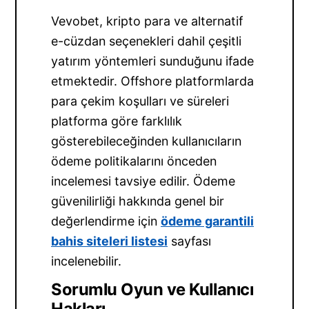
Vevobet, kripto para ve alternatif
e-cüzdan seçenekleri dahil çeşitli
yatırım yöntemleri sunduğunu ifade
etmektedir. Offshore platformlarda
para çekim koşulları ve süreleri
platforma göre farklılık
gösterebileceğinden kullanıcıların
ödeme politikalarını önceden
incelemesi tavsiye edilir. Ödeme
güvenilirliği hakkında genel bir
değerlendirme için
ödeme garantili
bahis siteleri listesi
sayfası
incelenebilir.
Sorumlu Oyun ve Kullanıcı
Hakları