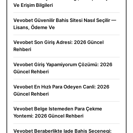
Ve Erişim Bilgileri
Vevobet Güvenilir Bahis Sitesi Nasıl Seçilir —
Lisans, Ödeme Ve
Vevobet Son Giriş Adresi: 2026 Güncel
Rehberi
Vevobet Giriş Yapamiyorum Çözümü: 2026
Güncel Rehberi
Vevobet En Hızlı Para Odeyen Canli: 2026
Güncel Rehberi
Vevobet Belge Istemeden Para Çekme
Yontemi: 2026 Güncel Rehberi
Vevobet Beraberlikte Iade Bahis Secenegi: