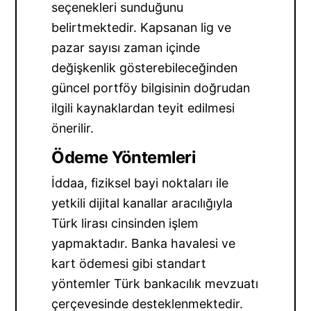
seçenekleri sunduğunu
belirtmektedir. Kapsanan lig ve
pazar sayısı zaman içinde
değişkenlik gösterebileceğinden
güncel portföy bilgisinin doğrudan
ilgili kaynaklardan teyit edilmesi
önerilir.
Ödeme Yöntemleri
İddaa, fiziksel bayi noktaları ile
yetkili dijital kanallar aracılığıyla
Türk lirası cinsinden işlem
yapmaktadır. Banka havalesi ve
kart ödemesi gibi standart
yöntemler Türk bankacılık mevzuatı
çerçevesinde desteklenmektedir.