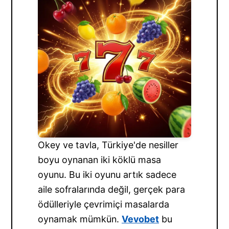
Okey ve tavla, Türkiye'de nesiller
boyu oynanan iki köklü masa
oyunu. Bu iki oyunu artık sadece
aile sofralarında değil, gerçek para
ödülleriyle çevrimiçi masalarda
oynamak mümkün.
Vevobet
bu