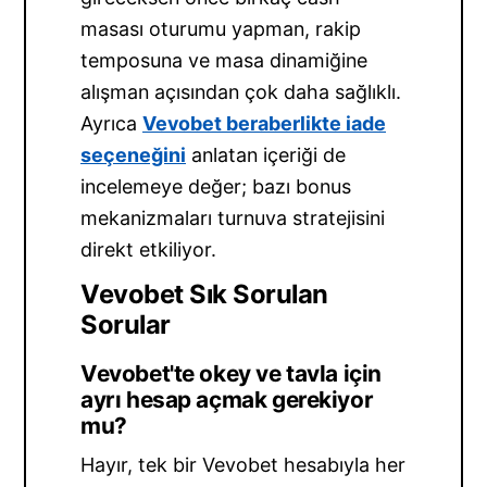
masası oturumu yapman, rakip
temposuna ve masa dinamiğine
alışman açısından çok daha sağlıklı.
Ayrıca
Vevobet beraberlikte iade
seçeneğini
anlatan içeriği de
incelemeye değer; bazı bonus
mekanizmaları turnuva stratejisini
direkt etkiliyor.
Vevobet Sık Sorulan
Sorular
Vevobet'te okey ve tavla için
ayrı hesap açmak gerekiyor
mu?
Hayır, tek bir Vevobet hesabıyla her