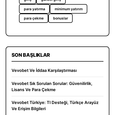
para yatırma
minimum yatırım
para çekme
bonuslar
SON BAŞLIKLAR
Vevobet Ve İddaa Karşılaştırması
Vevobet Sık Sorulan Sorular: Güvenilirlik,
Lisans Ve Para Çekme
Vevobet Türkiye: Tl Desteği, Türkçe Arayüz
Ve Erişim Bilgileri