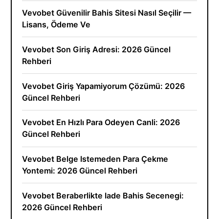
Vevobet Güvenilir Bahis Sitesi Nasıl Seçilir —
Lisans, Ödeme Ve
Vevobet Son Giriş Adresi: 2026 Güncel
Rehberi
Vevobet Giriş Yapamiyorum Çözümü: 2026
Güncel Rehberi
Vevobet En Hızlı Para Odeyen Canli: 2026
Güncel Rehberi
Vevobet Belge Istemeden Para Çekme
Yontemi: 2026 Güncel Rehberi
Vevobet Beraberlikte Iade Bahis Secenegi:
2026 Güncel Rehberi