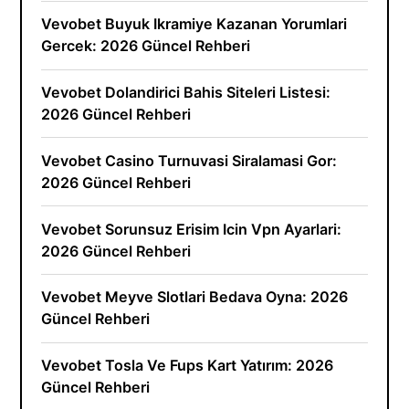
Vevobet Buyuk Ikramiye Kazanan Yorumlari
Gercek: 2026 Güncel Rehberi
Vevobet Dolandirici Bahis Siteleri Listesi:
2026 Güncel Rehberi
Vevobet Casino Turnuvasi Siralamasi Gor:
2026 Güncel Rehberi
Vevobet Sorunsuz Erisim Icin Vpn Ayarlari:
2026 Güncel Rehberi
Vevobet Meyve Slotlari Bedava Oyna: 2026
Güncel Rehberi
Vevobet Tosla Ve Fups Kart Yatırım: 2026
Güncel Rehberi