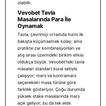
olabilir.
Vevobet Tavla
Masalarında Para İle
Oynamak
Tavla, çevrimiçi ortamda hızını ilk
bakışta küçümsemek kolay; ama
pratikte zar kombinasyonları ve
atış sırası üzerindeki birikim etkisi
oldukça büyük. Vevobet'teki tavla
masaları standart kural setiyle
çalışıyor; mars ve kontramars
seçenekleri masa türüne göre
farklılık gösteriyor. Çoğu durumda
yüksek stake masalarında mars
açık geliyor; bu da tek elde