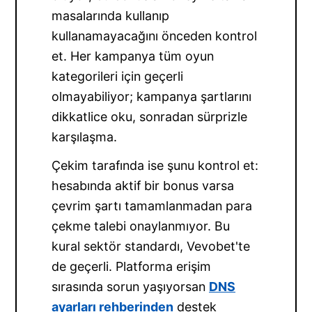
masalarında kullanıp
kullanamayacağını önceden kontrol
et. Her kampanya tüm oyun
kategorileri için geçerli
olmayabiliyor; kampanya şartlarını
dikkatlice oku, sonradan sürprizle
karşılaşma.
Çekim tarafında ise şunu kontrol et:
hesabında aktif bir bonus varsa
çevrim şartı tamamlanmadan para
çekme talebi onaylanmıyor. Bu
kural sektör standardı, Vevobet'te
de geçerli. Platforma erişim
sırasında sorun yaşıyorsan
DNS
ayarları rehberinden
destek